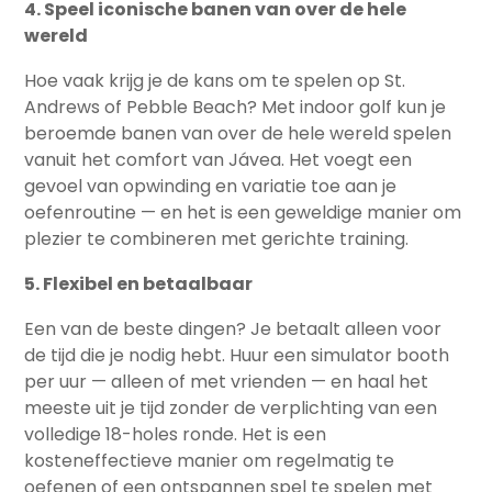
4. Speel iconische banen van over de hele
wereld
Hoe vaak krijg je de kans om te spelen op St.
Andrews of Pebble Beach? Met indoor golf kun je
beroemde banen van over de hele wereld spelen
vanuit het comfort van Jávea. Het voegt een
gevoel van opwinding en variatie toe aan je
oefenroutine — en het is een geweldige manier om
plezier te combineren met gerichte training.
5. Flexibel en betaalbaar
Een van de beste dingen? Je betaalt alleen voor
de tijd die je nodig hebt. Huur een simulator booth
per uur — alleen of met vrienden — en haal het
meeste uit je tijd zonder de verplichting van een
volledige 18-holes ronde. Het is een
kosteneffectieve manier om regelmatig te
oefenen of een ontspannen spel te spelen met