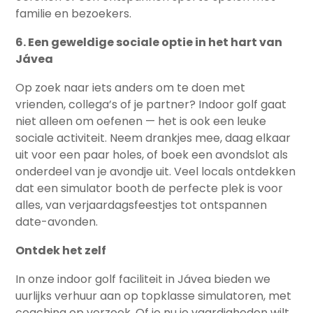
familie en bezoekers.
6. Een geweldige sociale optie in het hart van
Jávea
Op zoek naar iets anders om te doen met
vrienden, collega’s of je partner? Indoor golf gaat
niet alleen om oefenen — het is ook een leuke
sociale activiteit. Neem drankjes mee, daag elkaar
uit voor een paar holes, of boek een avondslot als
onderdeel van je avondje uit. Veel locals ontdekken
dat een simulator booth de perfecte plek is voor
alles, van verjaardagsfeestjes tot ontspannen
date-avonden.
Ontdek het zelf
In onze indoor golf faciliteit in Jávea bieden we
uurlijks verhuur aan op topklasse simulatoren, met
coaching op verzoek. Of je nu je vaardigheden wilt