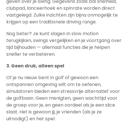
geven over je swing. Gegevens zoals bal snelheid,
clubpad, lanceerhoek en spinrate worden direct
vastgelegd. Zulke inzichten zijn bijna onmogelijk te
krijgen op een traditionele driving range.
Nog beter? Je kunt slagen in slow motion
terugkijken, swings vergelijken en je voortgang over
tijd bijhouden — allemaal functies die je helpen
sneller te verbeteren.
3. Geen druk, alleen spel
Of je nu nieuw bent in golf of gewoon een
ontspannen omgeving wilt om te oefenen,
simulatoren bieden een stressvrije alternatief voor
de golfbaan. Geen menigten, geen wachttijd voor
de groep voor je, en geen oordeel als je een slice
slaat. Het is gewoon jij, je vrienden (als je ze
uitnodigt) en het spel.