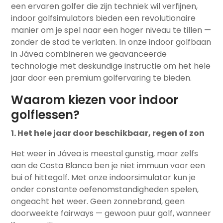
een ervaren golfer die zijn techniek wil verfijnen,
indoor golfsimulators bieden een revolutionaire
manier om je spel naar een hoger niveau te tillen —
zonder de stad te verlaten. In onze indoor golfbaan
in Jávea combineren we geavanceerde
technologie met deskundige instructie om het hele
jaar door een premium golfervaring te bieden.
Waarom kiezen voor indoor
golflessen?
1. Het hele jaar door beschikbaar, regen of zon
Het weer in Jávea is meestal gunstig, maar zelfs
aan de Costa Blanca ben je niet immuun voor een
bui of hittegolf. Met onze indoorsimulator kun je
onder constante oefenomstandigheden spelen,
ongeacht het weer. Geen zonnebrand, geen
doorweekte fairways — gewoon puur golf, wanneer