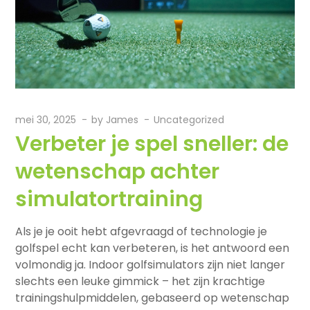
mei 30, 2025
by
James
Uncategorized
Verbeter je spel sneller: de
wetenschap achter
simulatortraining
Als je je ooit hebt afgevraagd of technologie je
golfspel echt kan verbeteren, is het antwoord een
volmondig ja. Indoor golfsimulators zijn niet langer
slechts een leuke gimmick – het zijn krachtige
trainingshulpmiddelen, gebaseerd op wetenschap