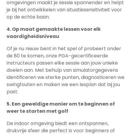
omgevingen maakt je sessie spannender en helpt
je bij het ontwikkelen van situatiesensitiviteit voor
op de echte baan.
4. Op maat gemaakte lessen voor elk
vaardigheidsniveau
Of je nu nieuw bent in het spel of probeert onder
de 80 te komen, onze PGA-gecertificeerde
instructeurs passen elke sessie aan jouw unieke
doelen aan. Met behulp van simulatorgegevens
identificeren we sterke punten, diagnosticeren we
swingfouten en maken we een lesplan dat bij jou
past.
5. Een geweldige manier om te beginnen of
weer te starten met golf
De indoor omgeving biedt een ontspannen,
drukvrije sfeer die perfect is voor beginners of