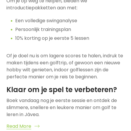
Om je op weg te helpen, bieden we
introductiepakketten aan met:
Een volledige swinganalyse
Persoonlijk trainingsplan
10% korting op je eerste 5 lessen
Of je doel nu is om lagere scores te halen, indruk te
maken tijdens een golftrip, of gewoon een nieuwe
hobby wilt genieten, indoor golflessen zijn de
perfecte manier om je reis te beginnen.
Klaar om je spel te verbeteren?
Boek vandaag nog je eerste sessie en ontdek de
slimmere, snellere en leukere manier om golf te
leren in Jávea.
Read More