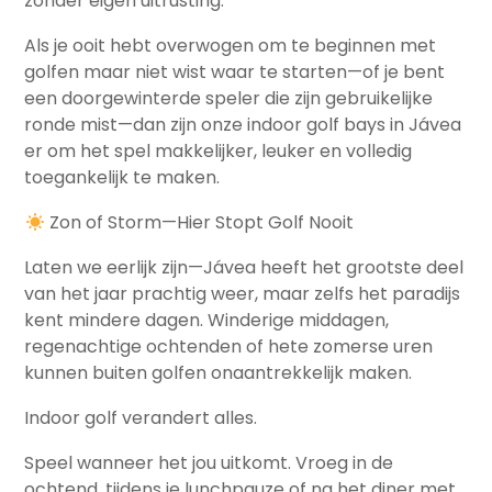
zonder eigen uitrusting.
Als je ooit hebt overwogen om te beginnen met
golfen maar niet wist waar te starten—of je bent
een doorgewinterde speler die zijn gebruikelijke
ronde mist—dan zijn onze indoor golf bays in Jávea
er om het spel makkelijker, leuker en volledig
toegankelijk te maken.
Zon of Storm—Hier Stopt Golf Nooit
Laten we eerlijk zijn—Jávea heeft het grootste deel
van het jaar prachtig weer, maar zelfs het paradijs
kent mindere dagen. Winderige middagen,
regenachtige ochtenden of hete zomerse uren
kunnen buiten golfen onaantrekkelijk maken.
Indoor golf verandert alles.
Speel wanneer het jou uitkomt. Vroeg in de
ochtend, tijdens je lunchpauze of na het diner met