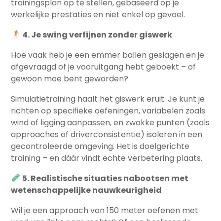
trainingsplan op te stellen, gebaseerd op je
werkelijke prestaties en niet enkel op gevoel.
4. Je swing verfijnen zonder giswerk
Hoe vaak heb je een emmer ballen geslagen en je
afgevraagd of je vooruitgang hebt geboekt – of
gewoon moe bent geworden?
Simulatietraining haalt het giswerk eruit. Je kunt je
richten op specifieke oefeningen, variabelen zoals
wind of ligging aanpassen, en zwakke punten (zoals
approaches of driverconsistentie) isoleren in een
gecontroleerde omgeving. Het is doelgerichte
training – en dáár vindt echte verbetering plaats.
5. Realistische situaties nabootsen met
wetenschappelijke nauwkeurigheid
Wil je een approach van 150 meter oefenen met