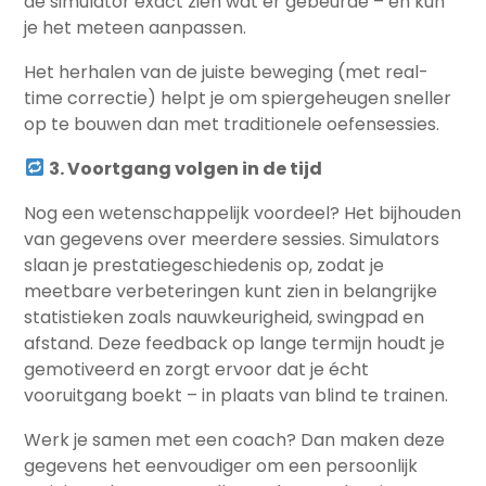
de simulator exact zien wat er gebeurde – en kun
je het meteen aanpassen.
Het herhalen van de juiste beweging (met real-
time correctie) helpt je om spiergeheugen sneller
op te bouwen dan met traditionele oefensessies.
3. Voortgang volgen in de tijd
Nog een wetenschappelijk voordeel? Het bijhouden
van gegevens over meerdere sessies. Simulators
slaan je prestatiegeschiedenis op, zodat je
meetbare verbeteringen kunt zien in belangrijke
statistieken zoals nauwkeurigheid, swingpad en
afstand. Deze feedback op lange termijn houdt je
gemotiveerd en zorgt ervoor dat je écht
vooruitgang boekt – in plaats van blind te trainen.
Werk je samen met een coach? Dan maken deze
gegevens het eenvoudiger om een persoonlijk