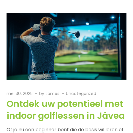
mei 30, 2025
by
James
Uncategorized
Ontdek uw potentieel met
indoor golflessen in Jávea
Of je nu een beginner bent die de basis wil leren of