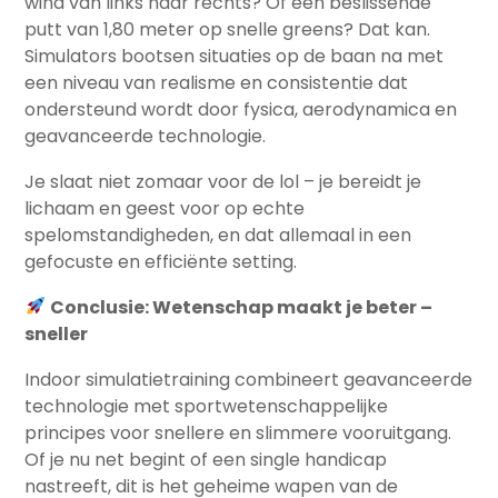
wind van links naar rechts? Of een beslissende
putt van 1,80 meter op snelle greens? Dat kan.
Simulators bootsen situaties op de baan na met
een niveau van realisme en consistentie dat
ondersteund wordt door fysica, aerodynamica en
geavanceerde technologie.
Je slaat niet zomaar voor de lol – je bereidt je
lichaam en geest voor op echte
spelomstandigheden, en dat allemaal in een
gefocuste en efficiënte setting.
Conclusie: Wetenschap maakt je beter –
sneller
Indoor simulatietraining combineert geavanceerde
technologie met sportwetenschappelijke
principes voor snellere en slimmere vooruitgang.
Of je nu net begint of een single handicap
nastreeft, dit is het geheime wapen van de