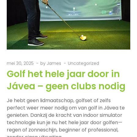
mei 30, 2025
by
James
Uncategorized
Golf het hele jaar door in
Jávea – geen clubs nodig
Je hebt geen lidmaatschap, golfset of zelfs
perfect weer meer nodig om van golf in Jávea te
genieten. Dankzij de kracht van indoor simulator
technologie kun je nu het hele jaar door golfen—
regen of zonneschijn, beginner of professional,