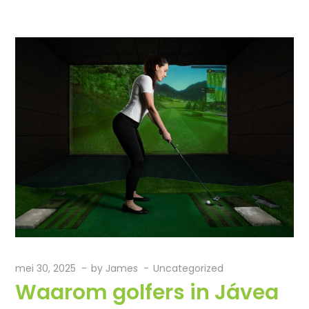
mei 30, 2025
by
James
Uncategorized
Waarom golfers in Jávea