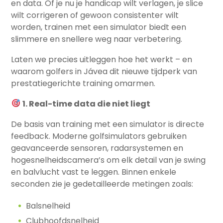
en data. Of je nu je handicap wilt verlagen, je slice
wilt corrigeren of gewoon consistenter wilt
worden, trainen met een simulator biedt een
slimmere en snellere weg naar verbetering.
Laten we precies uitleggen hoe het werkt – en
waarom golfers in Jávea dit nieuwe tijdperk van
prestatiegerichte training omarmen.
1. Real-time data die niet liegt
De basis van training met een simulator is directe
feedback. Moderne golfsimulators gebruiken
geavanceerde sensoren, radarsystemen en
hogesnelheidscamera’s om elk detail van je swing
en balvlucht vast te leggen. Binnen enkele
seconden zie je gedetailleerde metingen zoals:
Balsnelheid
Clubhoofdsnelheid