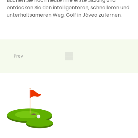
Buchen Sie noch heute Ihre erste Sitzung und
entdecken Sie den intelligenteren, schnelleren und
unterhaltsameren Weg, Golf in Jávea zu lernen.
Prev